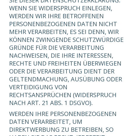
SIE DIESER DATENSCHUTZERKLÄRUNG.
WENN SIE WIDERSPRUCH EINLEGEN,
WERDEN WIR IHRE BETROFFENEN
PERSONENBEZOGENEN DATEN NICHT
MEHR VERARBEITEN, ES SEI DENN, WIR
KÖNNEN ZWINGENDE SCHUTZWÜRDIGE
GRÜNDE FÜR DIE VERARBEITUNG
NACHWEISEN, DIE IHRE INTERESSEN,
RECHTE UND FREIHEITEN ÜBERWIEGEN
ODER DIE VERARBEITUNG DIENT DER
GELTENDMACHUNG, AUSÜBUNG ODER
VERTEIDIGUNG VON
RECHTSANSPRÜCHEN (WIDERSPRUCH
NACH ART. 21 ABS. 1 DSGVO).
WERDEN IHRE PERSONENBEZOGENEN
DATEN VERARBEITET, UM
DIREKTWERBUNG ZU BETREIBEN, SO