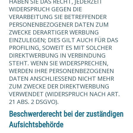
HABEN SIE DAS RECHT, JEDERZEIT
WIDERSPRUCH GEGEN DIE
VERARBEITUNG SIE BETREFFENDER
PERSONENBEZOGENER DATEN ZUM
ZWECKE DERARTIGER WERBUNG
EINZULEGEN; DIES GILT AUCH FÜR DAS
PROFILING, SOWEIT ES MIT SOLCHER
DIREKTWERBUNG IN VERBINDUNG
STEHT. WENN SIE WIDERSPRECHEN,
WERDEN IHRE PERSONENBEZOGENEN
DATEN ANSCHLIESSEND NICHT MEHR
ZUM ZWECKE DER DIREKTWERBUNG
VERWENDET (WIDERSPRUCH NACH ART.
21 ABS. 2 DSGVO).
Beschwerde­recht bei der zuständigen
Aufsichts­behörde