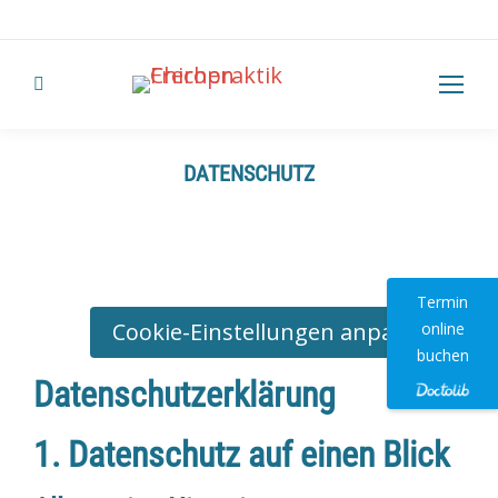
info@chiropraktik-frechen.de
Search:
DATENSCHUTZ
Termin
Cookie-Einstellungen anpassen
online
buchen
Datenschutz­erklärung
1. Datenschutz auf einen Blick